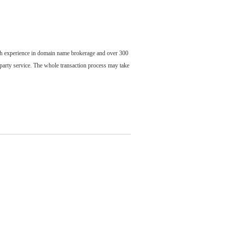
ch experience in domain name brokerage and over 300
party service. The whole transaction process may take