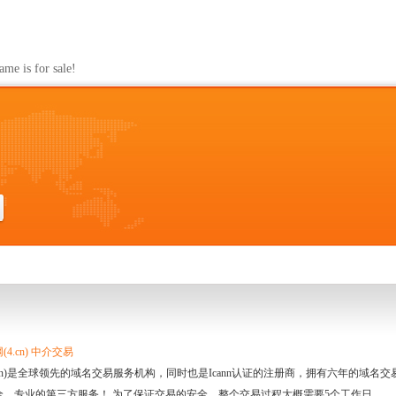
s for sale!
4.cn) 中介交易
.cn)是全球领先的域名交易服务机构，同时也是Icann认证的注册商，拥有六年的域
全、专业的第三方服务！ 为了保证交易的安全，整个交易过程大概需要5个工作日。